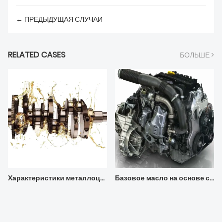
← ПРЕДЫДУЩАЯ СЛУЧАИ
RELATED CASES
БОЛЬШЕ >
Характеристики металлоценовых ПАО (мПАО)
Базовое масло на основе сложного эфира полиола ПОЭ, используемое для охлаждающих моторных масел