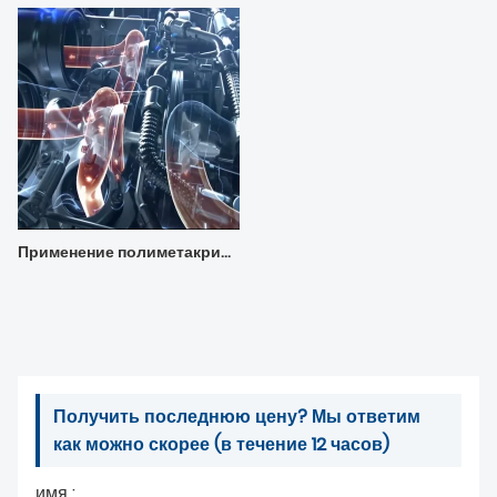
Применение полиметакрилата VII HH-6300V в гидравлических маслах
Получить последнюю цену? Мы ответим
как можно скорее (в течение 12 часов)
имя :