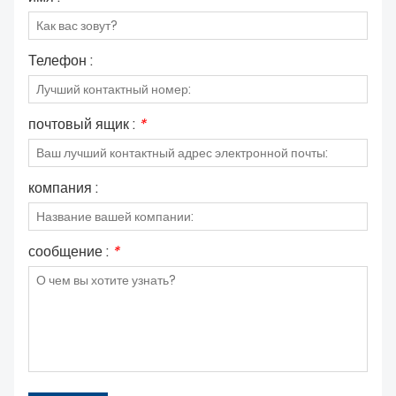
Телефон :
почтовый ящик :
*
компания :
сообщение :
*