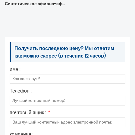
Синтетическое эфирно-эфирное базовое масло TMPTO для биоразлагаемых трудновоспламеняющихся гидравлических жидкостей (HFDU)
Получить последнюю цену? Мы ответим
как можно скорее (в течение 12 часов)
имя :
Телефон :
почтовый ящик :
*
компания :