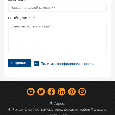
сообщение :
*
отправить
Политика конфиденциальности
Адрес:
4-й этаж, блок Touhuihao, город Доудиан, район Фаншань,
Пекин, Китай