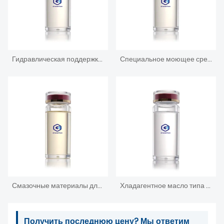
Гидравлическая поддержка: незамерзающая жидкость
Специальное моющее средство для электрогидравлических клапанов
Смазочные материалы для электрогидравлической управляющей гидравлической опоры
Хладагентное масло типа ПОЕ
Получить последнюю цену? Мы ответим