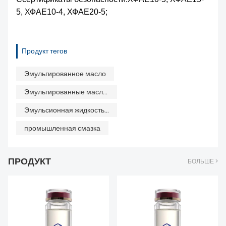
5, ХФАЕ10-4, ХФАЕ20-5;
Продукт тегов
Эмульгированное масло
Эмульгированные масла для гидравлических опор
Эмульсионная жидкость на водной основе
промышленная смазка
ПРОДУКТ
БОЛЬШЕ >