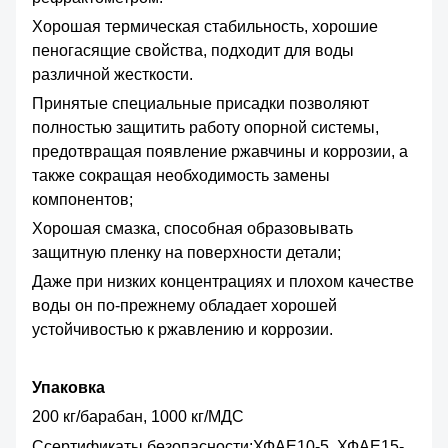
Хорошая термическая стабильность, хорошие
пеногасящие свойства, подходит для воды
различной жесткости.
Принятые специальные присадки позволяют
полностью защитить работу опорной системы,
предотвращая появление ржавчины и коррозии, а
также сокращая необходимость замены
компонентов;
Хорошая смазка, способная образовывать
защитную пленку на поверхности детали;
Даже при низких концентрациях и плохом качестве
воды он по-прежнему обладает хорошей
устойчивостью к ржавлению и коррозии.
Упаковка
200 кг/барабан, 1000 кг/МДС
С
сертификаты безопасности
:ХФАЕ10-5, ХФАЕ15-