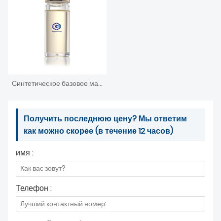
Синтетическое базовое масло на основе алкилдифенилового эфира ЧЧ-25 г. н.э.
Получить последнюю цену? Мы ответим
как можно скорее (в течение 12 часов)
имя :
Телефон :