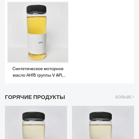
О НАС
Синтетическое моторное
масло АН15 группы V API,
алкилированный нафталин
ГОРЯЧИЕ ПРОДУКТЫ
БОЛЬШЕ >